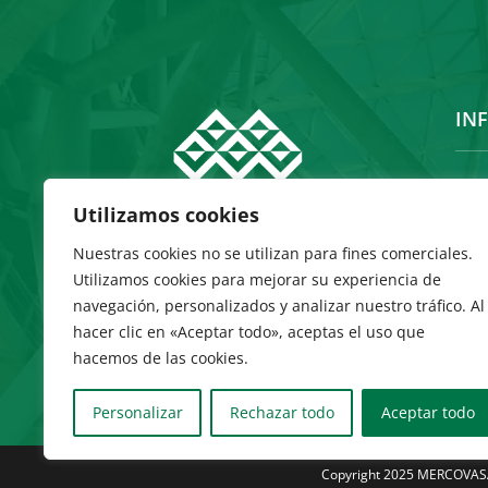
IN
Inic
Utilizamos cookies
Hist
Nuestras cookies no se utilizan para fines comerciales.
Utilizamos cookies para mejorar su experiencia de
Con
navegación, personalizados y analizar nuestro tráfico. Al
hacer clic en «Aceptar todo», aceptas el uso que
hacemos de las cookies.
Personalizar
Rechazar todo
Aceptar todo
Copyright 2025 MERCOVASA –