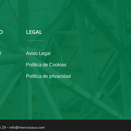
O
LEGAL
0
Aviso Legal
Política de Cookies
Política de privacidad
a
 25 29 – info@mercovasa.com