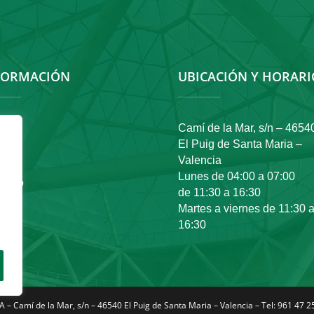
FORMACIÓN
UBICACIÓN Y HORARI
io
Camí de la Mar, s/n – 4654
El Puig de Santa Maria –
oria
Valencia
Lunes de 04:00 a 07:00
tacto
de 11:30 a 16:30
Martes a viernes de 11:30 
16:30
 Camí de la Mar, s/n – 46540 El Puig de Santa Maria – Valencia – Tel: 961 47