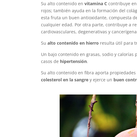
Su alto contenido en
vitamina C
contribuye en 
rojos; también ayuda en la formación del colá
esta fruta un buen antioxidante, compuesta de
cualquier edad. Por otra parte, contribuye a r
cardiovasculares, degenerativas y cancerígena
Su
alto contenido en hierro
resulta útil para 
Un bajo contenido en grasas, sodio y calorías
casos de
hipertensión
.
Su alto contenido en fibra aporta propiedades 
colesterol en la sangre
y ejerce un
buen contr