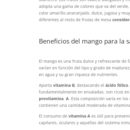
adopta una gama de colores que va del verde, a
color amarillo anaranjado, dulce, jugosa y mu
diferentes al resto de frutas de mesa
consider
Beneficios del mango para la 
El mango es una fruta dulce y refrescante de f
varían en función del tipo y grado de madurez
en agua y su gran riqueza de nutrientes.
Aporta
vitamina B
, destacando el
ácido fólico
fundamentalmente en ensaladas, son ricos e
provitamina A
. Esta composición varía en lo
contienen una cantidad moderada de vitamina
El consumo de
vitamina A
es útil para preven
capilares, oculares y aquellas del sistema inm