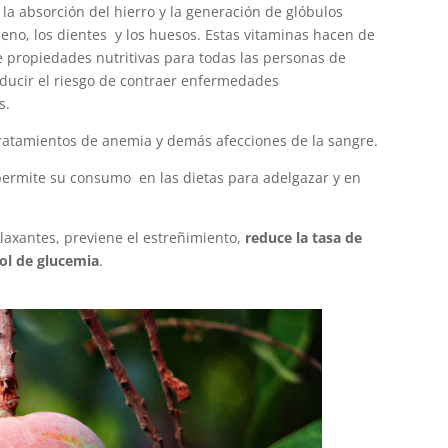
la absorción del hierro y la generación de glóbulos
geno, los dientes y los huesos. Estas vitaminas hacen de
 propiedades nutritivas para todas las personas de
educir el riesgo de contraer enfermedades
s.
tratamientos de anemia y demás afecciones de la sangre.
 permite su consumo en las dietas para adelgazar y en
laxantes, previene el estreñimiento,
reduce la tasa de
ol de glucemia
.