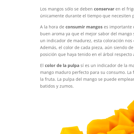
Los mangos sólo se deben
conservar
en el frig
únicamente durante el tiempo que necesiten p
A la hora de
consumir mangos
es importante 
buen aroma ya que el mejor sabor del mango se
un indicador de madurez, esta coloración nos 
Además, el color de cada pieza, aún siendo d
posición que haya tenido en el árbol respecto a
El
color de la pulpa
sí es un indicador de la m
mango maduro perfecto para su consumo. La 
la fruta. La pulpa del mango se puede emplear
batidos y zumos.