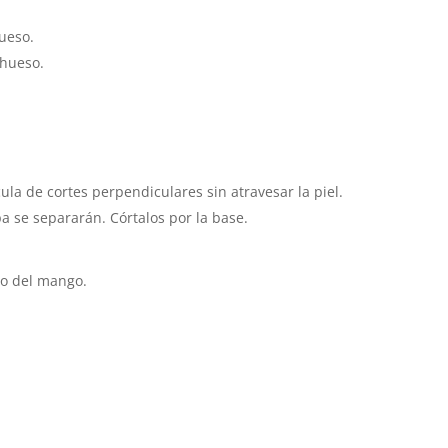
ueso.
 hueso.
ula de cortes perpendiculares sin atravesar la piel.
pa se separarán. Córtalos por la base.
mo del mango.