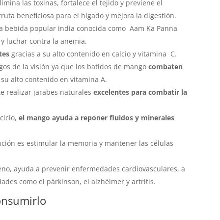
elimina las toxinas, fortalece el tejido y previene el
uta beneficiosa para el hígado y mejora la digestión.
na bebida popular india conocida como Aam Ka Panna
 y luchar contra la anemia.
tes
gracias a su alto contenido en calcio y vitamina C.
gos de la visión ya que los batidos de mango
combaten
su alto contenido en vitamina A.
 realizar jarabes naturales
excelentes para combatir la
cicio,
el mango ayuda a reponer fluidos y minerales
nción es estimular la memoria y mantener las células
no, ayuda a prevenir enfermedades cardiovasculares, a
des como el párkinson, el alzhéimer y artritis.
onsumirlo