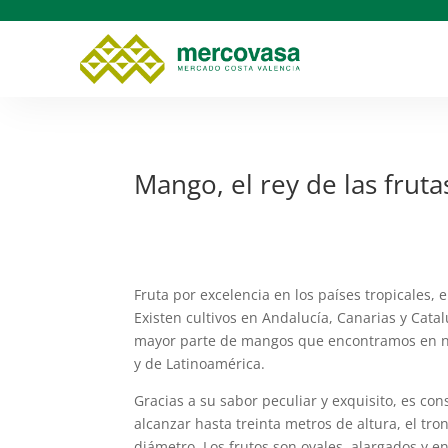
Mango, el rey de las fruta
Fruta por excelencia en los países tropicales,
Existen cultivos en Andalucía, Canarias y Catal
mayor parte de mangos que encontramos en n
y de Latinoamérica.
Gracias a su sabor peculiar y exquisito, es co
alcanzar hasta treinta metros de altura, el tron
diámetro. Los frutos son ovales, alargados y e