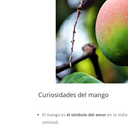
Curiosidades del mango
El mango es
el símbolo del amor
en la Indi
amistad.