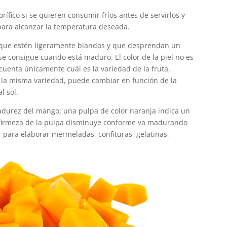
orífico si se quieren consumir fríos antes de servirlos y
ara alcanzar la temperatura deseada.
que estén ligeramente blandos y que desprendan un
 consigue cuando está maduro. El color de la piel no es
cuenta únicamente cuál es la variedad de la fruta.
e la misma variedad, puede cambiar en función de la
l sol.
adurez del mango: una pulpa de color naranja indica un
firmeza de la pulpa disminuye conforme va madurando
 para elaborar mermeladas, confituras, gelatinas,