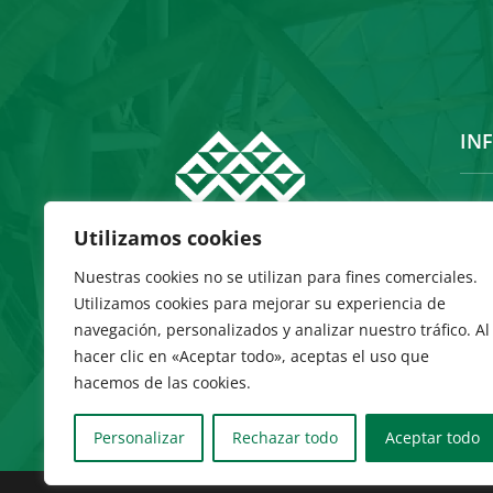
IN
Inic
Utilizamos cookies
Hist
Nuestras cookies no se utilizan para fines comerciales.
Utilizamos cookies para mejorar su experiencia de
Con
navegación, personalizados y analizar nuestro tráfico. Al
hacer clic en «Aceptar todo», aceptas el uso que
hacemos de las cookies.
Personalizar
Rechazar todo
Aceptar todo