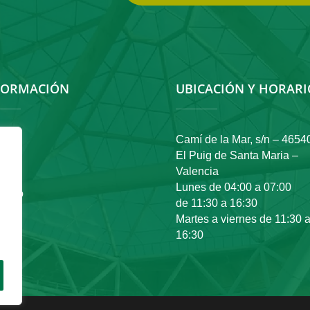
FORMACIÓN
UBICACIÓN Y HORARI
io
Camí de la Mar, s/n – 4654
El Puig de Santa Maria –
oria
Valencia
Lunes de 04:00 a 07:00
tacto
de 11:30 a 16:30
Martes a viernes de 11:30 
16:30