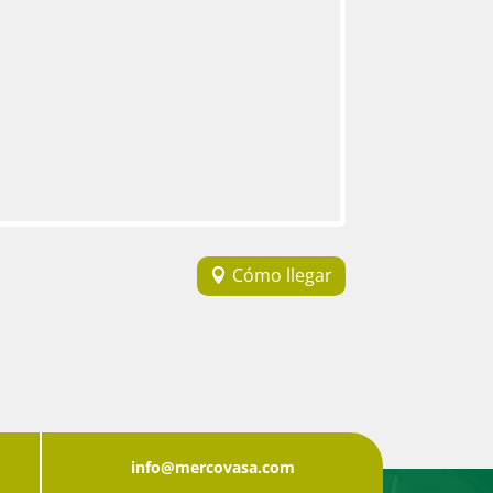
Cómo llegar
info@mercovasa.com