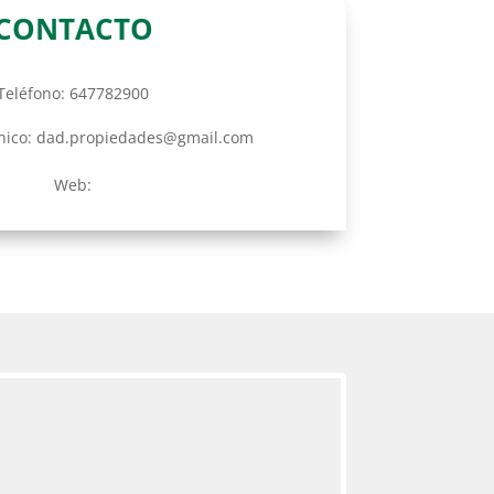
CONTACTO
Teléfono: 647782900
ónico: dad.propiedades@gmail.com
Web: