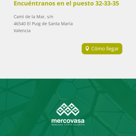
Encuéntranos en el puesto 32-33-35
Camí de la Mar, s/n
46540 El Puig de Santa María
Valencia
Cómo llegar