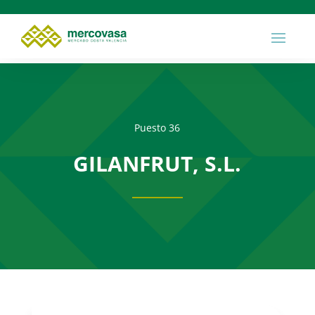
Puesto 36
GILANFRUT, S.L.