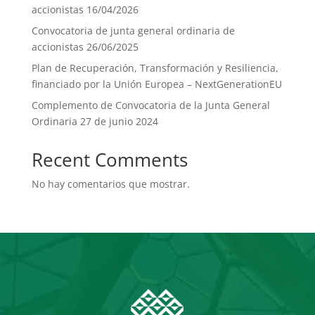
accionistas 16/04/2026
Convocatoria de junta general ordinaria de
accionistas 26/06/2025
Plan de Recuperación, Transformación y Resiliencia,
financiado por la Unión Europea – NextGenerationEU
Complemento de Convocatoria de la Junta General
Ordinaria 27 de junio 2024
Recent Comments
No hay comentarios que mostrar.