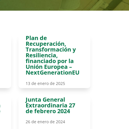
Plan de
Recuperación,
Transformación y
Resiliencia,
financiado por la
Unión Europea –
NextGenerationEU
13 de enero de 2025
Junta General
n
Extraordinaria 27
e
de febrero 2024
26 de enero de 2024