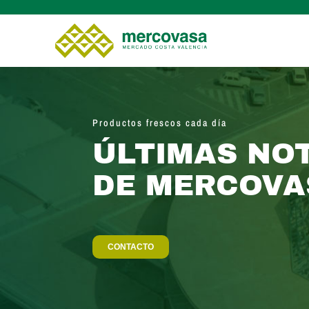
Productos frescos cada día
ÚLTIMAS NOT
DE MERCOVA
CONTACTO