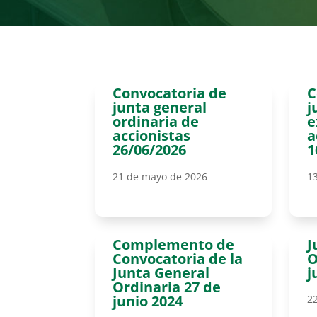
Convocatoria de
C
junta general
j
ordinaria de
e
accionistas
a
26/06/2026
1
21 de mayo de 2026
1
Complemento de
J
Convocatoria de la
O
Junta General
j
Ordinaria 27 de
junio 2024
2