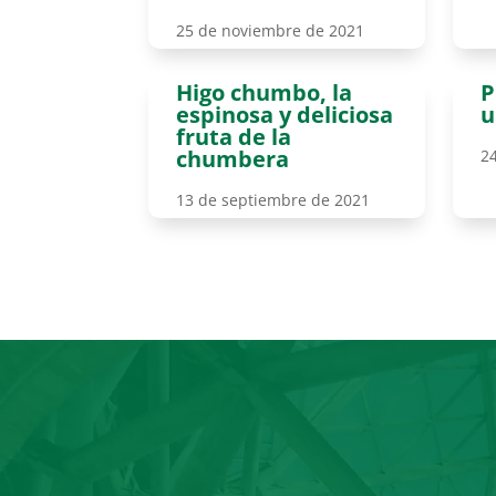
25 de noviembre de 2021
Higo chumbo, la
P
espinosa y deliciosa
u
fruta de la
chumbera
2
13 de septiembre de 2021