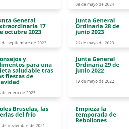
08 de mayo de 2024
unta General
Junta General
xtraordinaria 17
Ordinaria 28 de
e octubre 2023
junio 2023
5 de septiembre de 2023
26 de mayo de 2023
onsejos y
Junta General
limentos para una
Ordinaria 29 de
ieta saludable tras
junio 2022
as fiestas de
avidad
19 de mayo de 2022
4 de enero de 2023
oles Bruselas, las
Empieza la
erlas del frío
temporada de
Rebollones
5 de noviembre de 2021