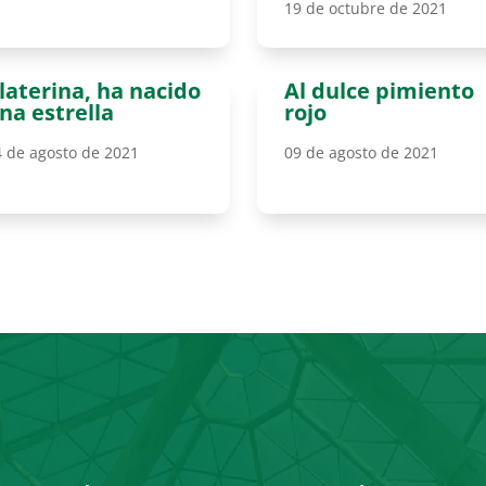
19 de octubre de 2021
laterina, ha nacido
Al dulce pimiento
na estrella
rojo
4 de agosto de 2021
09 de agosto de 2021