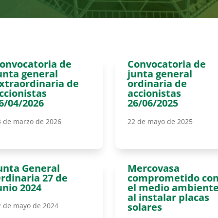
onvocatoria de
Convocatoria de
unta general
junta general
xtraordinaria de
ordinaria de
ccionistas
accionistas
6/04/2026
26/06/2025
3 de marzo de 2026
22 de mayo de 2025
unta General
Mercovasa
rdinaria 27 de
comprometido co
unio 2024
el medio ambient
al instalar placas
solares
2 de mayo de 2024